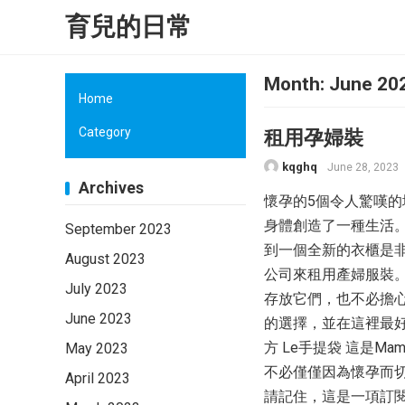
育兒的日常
Month:
June 20
Home
Category
租用孕婦裝
kqghq
June 28, 2023
Archives
懷孕的5個令人驚嘆
身體創造了一種生活
September 2023
到一個全新的衣櫃是
August 2023
公司來租用產婦服裝
July 2023
存放它們，也不必擔
June 2023
的選擇，並在這裡最好
方 Le手提袋 這是
May 2023
不必僅僅因為懷孕而
April 2023
請記住，這是一項訂