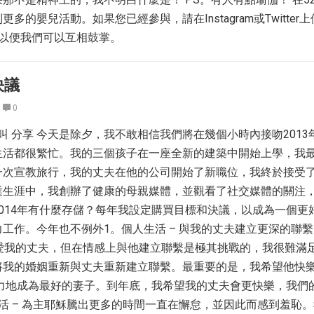
多的嬰兒活動。如果您已經參與，請在Instagram或Twitter
標籤，以便我們可以互相鼓掌。
決議
0
鳴叫 分享 今天是除夕，我不敢相信我們將在幾個小時內接吻2013
生活都很繁忙。我的三個孩子在一座全新的建築中開始上學，我
一次宣教旅行，我的丈夫在他的公司開始了新職位，我終於接受
業生涯中，我創辦了健康的母親媒體，並觀看了社交媒體的關注
014年有什麼存儲？每年我設定購買目標和決議，以成為一個更
工作。今年也不例外1。個人生活 – 與我的丈夫建立更深的聯
我愛我的丈夫，但在情感上與他建立聯繫是極其挑戰的，我很難滿
將我的婚姻重新與丈夫重新建立聯繫。最重要的是，我希望他快
努力地成為最好的妻子。到年底，我希望我的丈夫會更快樂，我們
活 – 為主耶穌騰出更多的時間一直在懈怠，並因此而感到羞恥