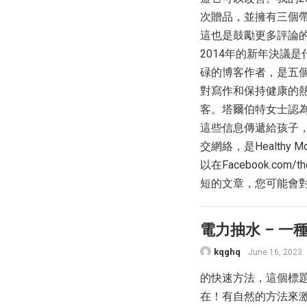
次贈品，並擁有三個
這也是鼓勵更多評論的
2014年的新年決議是什
碌的博客作者，是五
對寫作和保持健康的熱
客。塔爾伯特女士認
這些信息傳遞給孩子，並
交網絡，是Healthy Mo
以在Facebook.com/t
短的文章，您可能會對這些故事
電力抽水 – 
kqghq
June 16, 2023
的快速方法，這個標
在！有自然的方法來