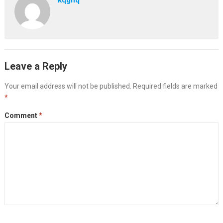
kqghq
Leave a Reply
Your email address will not be published.
Required fields are marked
*
Comment
*