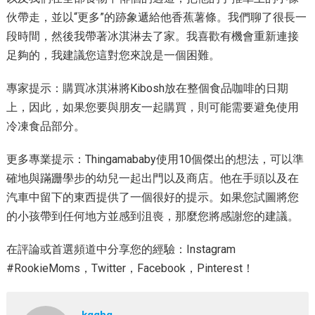
伙帶走，並以“更多”的跡象遞給他香蕉薯條。我們聊了很長一
段時間，然後我帶著冰淇淋去了家。我喜歡有機會重新連接
足夠的，我建議您這對您來說是一個困難。
專家提示：購買冰淇淋將Kibosh放在整個食品咖啡的日期
上，因此，如果您要與朋友一起購買，則可能需要避免使用
冷凍食品部分。
更多專業提示：Thingamababy使用10個傑出的想法，可以準
確地與蹣跚學步的幼兒一起出門以及商店。他在手頭以及在
汽車中留下的東西提供了一個很好的提示。如果您試圖將您
的小孩帶到任何地方並感到沮喪，那麼您將感謝您的建議。
在評論或首選頻道中分享您的經驗：Instagram
#RookieMoms，Twitter，Facebook，Pinterest！