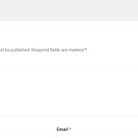
ot be published.
Required fields are marked
*
Email
*