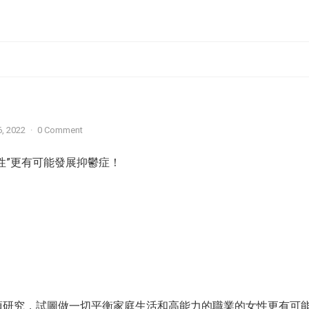
, 2022
·
0 Comment
性”更有可能發展抑鬱症！
項研究，試圖做一切平衡家庭生活和高能力的職業的女性更有可