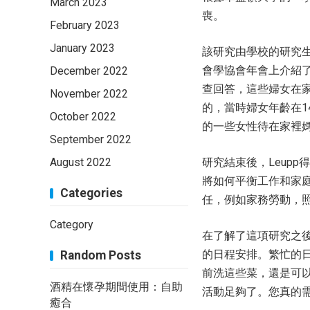
March 2023
喪。
February 2023
January 2023
該研究由學校的研究生卡
會學協會年會上介紹了
December 2022
查回答，這些婦女在家
November 2022
的，當時婦女年齡在1
October 2022
的一些女性待在家裡
September 2022
August 2022
研究結束後，Leup
將如何平衡工作和家
Categories
任，例如家務勞動，
Category
在了解了這項研究之
的日程安排。繁忙的
Random Posts
前洗這些菜，還是可
酒精在懷孕期間使用：自助
活動足夠了。您真的
癒合