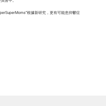
委員會中。
perSuperMoms”根據新研究，更有可能患抑鬱症