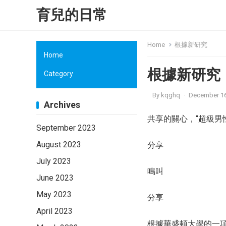
育兒的日常
Home
根據新研究
Home
根據新研究
Category
By
kqghq
·
December 16
Archives
共享的關心，“超級男
September 2023
August 2023
分享
July 2023
鳴叫
June 2023
May 2023
分享
April 2023
根據華盛頓大學的一