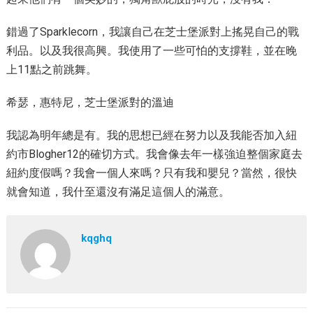
錯過了Sparklecorn，我讓自己在芝士堡派對上搖晃自己的戰
利品。以及我很高興。我使用了一些可怕的支撐鞋，並在晚
上11點之前跳舞。
希瑟，惠特尼，芝士堡派對的溫迪
我認為明年總是有。我的思想已經在努力以及我能否加入紐
約市Blogher12的確切方式。我會像去年一樣強迫整個家庭去
紐約度假嗎？我會一個人來嗎？只有我和嬰兒？當然，很快
就會知道，我什至還沒有滿足這個人的滿意。
kqghq