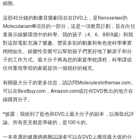
細胞。
這部42分鐘的動畫音樂劇現在在DVD上，是Rensselaer的
Molecularium®項目的一部分，這是一項教育計劃，旨在向兒
童展示娛樂環境中的科學。我的孩子（4、6、8和9歲）和我
對這部電影充滿了樂趣。豐富多彩的動畫和角色使科學事實
栩栩如生。娛樂性音樂可以幫助孩子們更好地了解原子和分
子的工作方式。最大分子將為您的家庭學校課程，科學課或
任何重視學習的家庭提供一個很好的補充。
有關最大分子的更多信息，請訪問Moleculestothemax.com。
可以在Bestbuy.com，Amazon.com或任何DVD售出的地方在
線購買分子。
*披露：我收到了藍色和DVD上最大分子的副本，以換取此評
論。所有意見都是準確的，是100％的。
一本幸運的健康媽媽雜誌讀者可以在DVD上獲得最大值的分