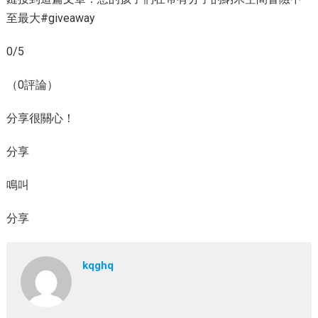
至最大#giveaway
0/5
（0評論）
分享很關心！
分享
鳴叫
分享
kqghq