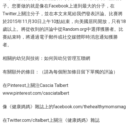
子。您要做的就是像在Facebook上達到最大的分子，在
Twitter上關注分子，並在本文末尾給我們發表評論。比賽將
於2015年11月30日上午10點結束，向美國居民開放，只有18
歲以上。將從收到的評論中從Random.org中選擇獲勝者。比
賽結束時，將通過電子郵件或社交媒體即時消息通知獲勝
者。
相關的幼兒與技術：如何與幼兒管理互聯網
有關額外的條目：（請為每個附加條目留下單獨的評論）
在Pinterest上關注Cascia Talbert
www.pinterest.com/casciatalbert
像《健康媽媽》雜誌上的facebook.com/thehealthymomsmag
在Twitter.com/cltalbert上關注《健康媽媽》雜誌