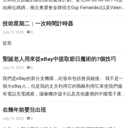
寄售商店，您可以幫助全球和錢包。 兒童寄售商店：技巧，
止，讓他們對自己重複強大的短語，您告訴他們愛自己和相
由兩位媽媽，兩次奧運會金牌得主Gigi Fernandez以及Valerie
技巧和商業秘密 以下是二手購物的一些不同選擇，還有一些
信自己很有趣！是的！ 鏡子遊戲對於各個年齡段的孩子來說
Stern以及一個自稱為“足球媽媽”的瓦萊麗·斯特恩（Valerie
建議可以幫助您智能購物： 兒童寄售商店在線 如果您有一堆
都是很棒的！那些像我的小孩一樣，那些還無法撰寫的人，
Stern）製作的充滿活力和有趣的DVD。 他們共同製作了
技術星期二：一次時間計時器
小時光，那麼您可能不會對穿上真正的褲子並冒險去商店的
也能給高級機構的年輕人以及其他人。就像我說的那樣，這
emkei（設備，運動，專有技術外部，指示）猴子，這是一個
July 16, 2023
0
想法感到興奮。值得慶幸的是，如今，網絡上有許多出色的
是我最喜歡的技術，因為它確實是最強大的技術，也是為什
可愛的動畫角色，教年輕人，教年輕人的基本面 – 棒球，網
兒童寄售選擇。 Thredup是個人的最愛。您不僅可以按尺寸和
從前
麼我向所有客戶建議。 另一個使用肯定的強大方法是撰寫它
球，籃球，籃球，高爾夫以及足球。這個角色向孩子們表明
品牌對衣服進行排序，而且他們對它們的使用方式開放，
們！ 如果您有剛剛開始發現撰寫的年輕人，您可能會為他們
運動會很有趣。嬰兒攻擊背後的整個目標是影響一代人的行
從“像新的”到“輕微的藥丸”等等。實際上，您可以從3-6個月的
聖誕老人用來從eBay中提取節日魔術的7個技巧
產生一些可追溯的肯定！您知道，握住紙張以及鉛筆（或
動。 我和10個月大的兒子一起喜歡這個DVD。每當emkei來
大小中選擇嬰兒間隙褲子，而不是挖掘架子，看看彈出了什
筆），並用它們的字母虛線構成一些基本肯定。他們正在努
July 16, 2023
0
到屏幕上時，他都會笑容笑。我特別喜歡充滿活力的圖片和
麼！儘管好的東西往往很快，但它們仍在不斷獲得新的庫
力編寫信件的同時重複自己的肯定！即使他們無法通過您告
有趣的音樂。在DVD的檢查指南中，建議父母每天向嬰兒展
我們是eBay的新分支機構，此發布包括會員鏈接。 我不是一
存。 Kidizen是兒童寄售的另一種絕妙的在線選擇。它的平台
訴他們的狀態以及讓他們欣喜若狂地做出他們將利用肯定的
示，每天6個月至6個月至6次，每週1-2歲，每週1-2歲，超過
個大eBay人，但是我的丈夫利用它的戰略利用它來使我們備
使來自全國各地的母親能夠開設自己的店面，這意味著他們
單詞欣喜若狂的情況！您甚至可以將完整的牆壁或冰箱上的
2年3-4次一周。 Baby Goes Pro也包括獎勵功能。 DVD具有
有電話充電繩索，攝像機存儲卡以及其他廉價的中國電子產
有很多選擇和大量庫存。價格也包括在價格中，這是一個很
完整膠帶膠帶膠帶，以作為其追踪事件，以及他們聰明，善
互動式閃存卡，可將您的孩子介紹給運動設備以及DVD上解
品。我可能稍後無法發現指甲剪機，但是我總是可以在我家
好的好處！ 兒童寄售商店在線提示：確保他們有一個很棒的
良，強壯，勇敢等的提示！ 對於已經完全了解如何構成這一
釋的動作。您同樣可以在採訪中滿足Gigi以及Valerie的滿足，
中發現電話充電有線電視。我們有它們的存款。 一旦您的孩
在幾年前嬰兒出現
回報政策。孩子們成長得如此之快，以至於當您收到訂購的
點的年輕人來說，對他們來說，年輕並隨著年齡的增長而保
他們確切地解釋了嬰兒的創建方式。 我很高興與我的孩子一
子開始收集東西，eBay便是做一些明智購物的絕佳地點。就
東西時，它可能不合適，並且不同的品牌的尺寸大不相同。
July 15, 2023
0
持生活是一項偉大的練習。讓他們每天晚上撰寫一些肯定，
起享受這一點，並希望它能幫助他發現更多有關運動以及保
在您從eBay開頭時，這是我們最好如何節省大筆錢的最佳幫
當地兒童寄售商店選擇 大多數城市和城鎮將至少有一個或兩