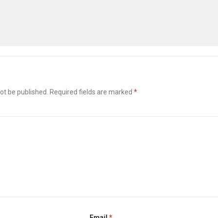
ot be published.
Required fields are marked
*
Email
*