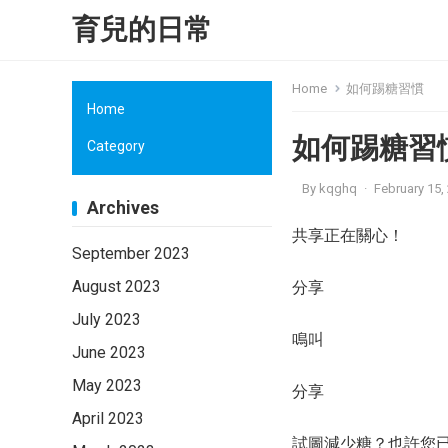
育兒的日常
Home
如何踢糖習慣
Home
如何踢糖習
Category
By
kqghq
·
February 15,
Archives
共享正在關心！
September 2023
August 2023
分享
July 2023
鳴叫
June 2023
May 2023
分享
April 2023
試圖減少糖？也許您