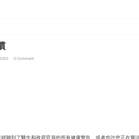
慣
 2023
·
0 Comment
已經聽到了醫生和政府官員的所有健康警告，或者也許您正在嘗