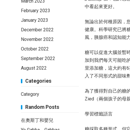
March 2023
中看起來更好。
February 2023
January 2023
無論出於何種原因，您
健康。科學研究已將
December 2022
風，胰腺癌和認知能
November 2022
October 2022
糖可以促進大腦並暫
September 2022
加到我們每天可能吃的
August 2022
里添加糖，這大約有
入了不同形式的甜味
Categories
為了獲得對自己的糖的
Category
Zied（兩個孩子的
Random Posts
學習標籤語言
在奧斯丁和嬰兒
糖採取多種形式，但
Yo Gabba，Gabbas